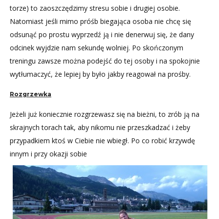
torze) to zaoszczędzimy stresu sobie i drugiej osobie.
Natomiast jeśli mimo próśb biegająca osoba nie chcę się
odsunąć po prostu wyprzedź ją i nie denerwuj się, że dany
odcinek wyjdzie nam sekundę wolniej. Po skończonym
treningu zawsze można podejść do tej osoby i na spokojnie
wytłumaczyć, że lepiej by było jakby reagował na prośby.
Rozgrzewka
Jeżeli już koniecznie rozgrzewasz się na bieżni, to zrób ją na
skrajnych torach tak, aby nikomu nie przeszkadzać i żeby
przypadkiem ktoś w Ciebie nie wbiegł. Po co robić krzywdę
innym i przy okazji sobie