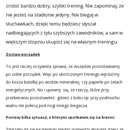
zrobić bardzo dobry, szybki trening. Nie zapominaj, że
nie jesteś na stadionie jedyny. Nie biegaj w
słuchawkach, dzięki temu będziesz słyszał
nadbiegających z tyłu szybszych zawodników, a sam w
większym stopniu skupisz się na własnym treningu.
Zostaw porządek
To jest raczej oczywista sprawa, że wszędzie pozostawiamy
po sobie porządek. Więc po skończonym treningu wyrzućmy
do kosza butelkę po wodzie mineralnej, czy papierki po żelach
energetycznych. No i upewnij się, że rzeczy, które przy
przebieraniu pozostawiłeś gdzieś z boku np. przy podmuchu
wiatru nie polecą pod nogi innego biegacza.
Poniżej kilka sytuacji, z którymi spotkałam się na bieżni:
Zdarzało mi się na treningu biegać pomiędzy grupami dzieci ze