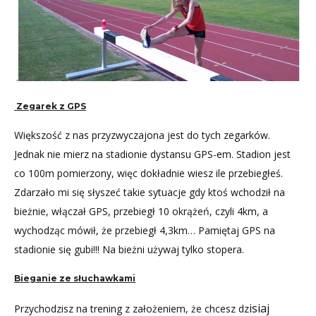
.
Zegarek z GPS
Większość z nas przyzwyczajona jest do tych zegarków.
Jednak nie mierz na stadionie dystansu GPS-em. Stadion jest
co 100m pomierzony, więc dokładnie wiesz ile przebiegłeś.
Zdarzało mi się słyszeć takie sytuacje gdy ktoś wchodził na
bieżnie, włączał GPS, przebiegł 10 okrążeń, czyli 4km, a
wychodząc mówił, że przebiegł 4,3km… Pamiętaj GPS na
stadionie się gubi!!! Na bieżni używaj tylko stopera.
Bieganie ze słuchawkami
isiaj
Przychodzisz na trening z założeniem, że chcesz dz