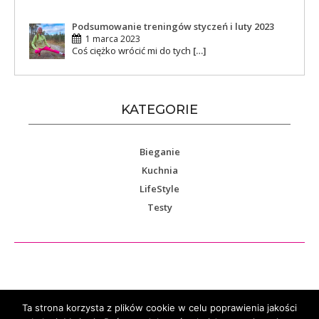
Podsumowanie treningów styczeń i luty 2023
1 marca 2023
Coś ciężko wrócić mi do tych
[…]
KATEGORIE
Bieganie
Kuchnia
LifeStyle
Testy
Ta strona korzysta z plików cookie w celu poprawienia jakości