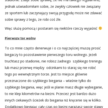
jednak uświadomiłam sobie, że zwykły człowiek nie związany
ze sportem lub zaczynający swoją przygodę może nie zdawać
sobie sprawy z tego, że robi coś źle.
Więc służę pomocą i postaram się niektóre rzeczy wyjaśnić
Pierwszy tor wolny
To co mnie często denerwuje i o co najczęściej muszę prosić
biegaczy to pozostawienie pierwszego toru wolnego. Jeżeli
truchtasz po stadionie, nie robisz żadnego szybkiego treningu
lub masz przerwę między odcinkami to staraj się nie robić
tego po wewnętrznym torze. Jest to miejsce głównie
przeznaczone do szybkiego biegania – właśnie tylko do
szybkiego biegania, więc jeśli w planie masz długie wybieganie,
to nie klep kilometrów na bieżni. Przecież jest bardzo dużo
innych ciekawych ścieżek do biegania niż kręcenie się w kółko.
Dodatkowo biegając cały czas po bieżni narażasz swoje stawy