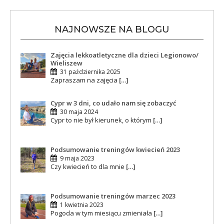
NAJNOWSZE NA BLOGU
Zajęcia lekkoatletyczne dla dzieci Legionowo/
Wieliszew
31 października 2025
Zapraszam na zajęcia
[…]
Cypr w 3 dni, co udało nam się zobaczyć
30 maja 2024
Cypr to nie był kierunek, o którym
[…]
Podsumowanie treningów kwiecień 2023
9 maja 2023
Czy kwiecień to dla mnie
[…]
Podsumowanie treningów marzec 2023
1 kwietnia 2023
Pogoda w tym miesiącu zmieniała
[…]