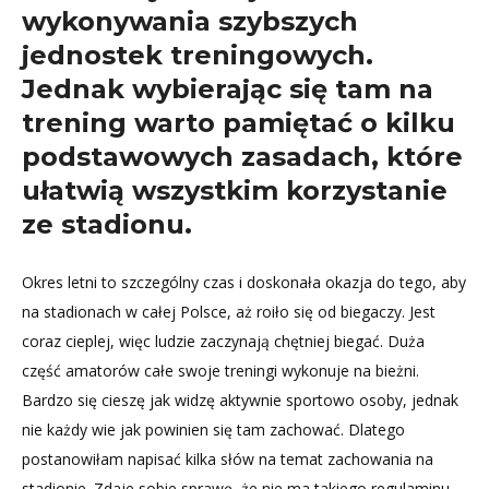
wykonywania szybszych
jednostek treningowych.
Jednak wybierając się tam na
trening warto pamiętać o kilku
podstawowych zasadach, które
ułatwią wszystkim korzystanie
ze stadionu.
Okres letni to szczególny czas i doskonała okazja do tego, aby
na stadionach w całej Polsce, aż roiło się od biegaczy. Jest
coraz cieplej, więc ludzie zaczynają chętniej biegać. Duża
część amatorów całe swoje treningi wykonuje na bieżni.
Bardzo się cieszę jak widzę aktywnie sportowo osoby, jednak
nie każdy wie jak powinien się tam zachować. Dlatego
postanowiłam napisać kilka słów na temat zachowania na
stadionie. Zdaje sobie sprawę, że nie ma takiego regulaminu,